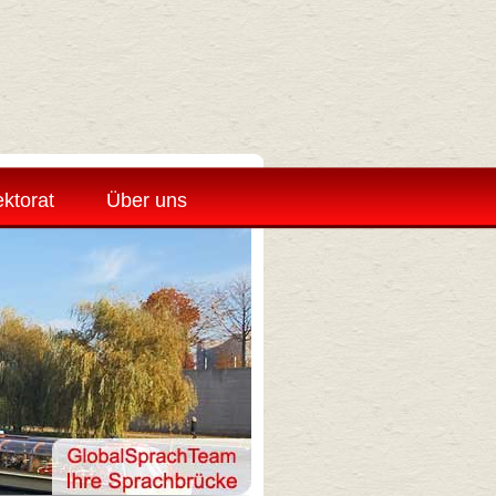
ktorat
Über uns