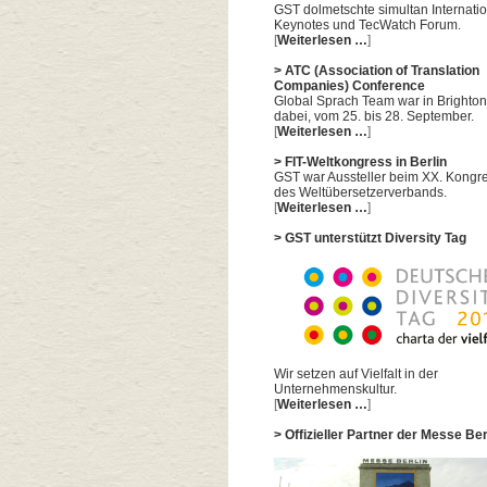
GST dolmetschte simultan Internatio
Keynotes und TecWatch Forum.
[
Weiterlesen …
]
> ATC (Association of Translation
Companies) Conference
Global Sprach Team war in Brighton
dabei, vom 25. bis 28. September.
[
Weiterlesen …
]
> FIT-Weltkongress in Berlin
GST war Aussteller beim XX. Kongr
des Weltübersetzerverbands.
[
Weiterlesen …
]
> GST unterstützt Diversity Tag
Wir setzen auf Vielfalt in der
Unternehmenskultur.
[
Weiterlesen …
]
> Offizieller Partner der Messe Ber