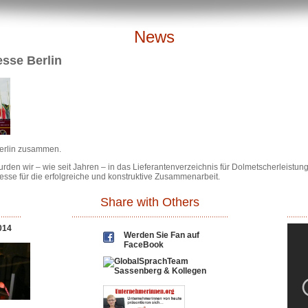
News
esse Berlin
Berlin zusammen.
rden wir – wie seit Jahren – in das Lieferantenverzeichnis für Dolmetscherleist
sse für die erfolgreiche und konstruktive Zusammenarbeit.
Share with Others
014
Werden Sie Fan auf
FaceBook