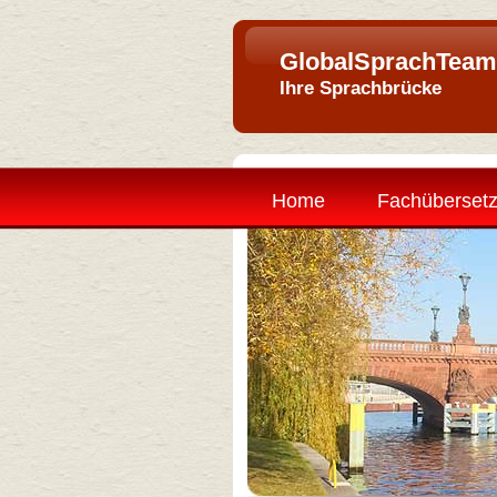
GlobalSprachTeam
Ihre Sprachbrücke
Home
Fachüberset