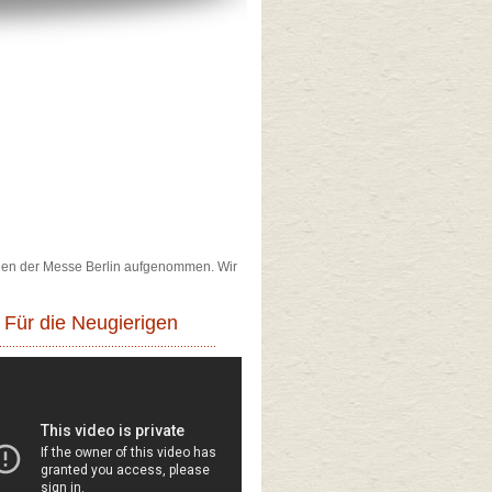
ungen der Messe Berlin aufgenommen. Wir
Für die Neugierigen