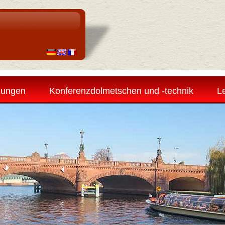
zungen
Konferenzdolmetschen und -technik
Le