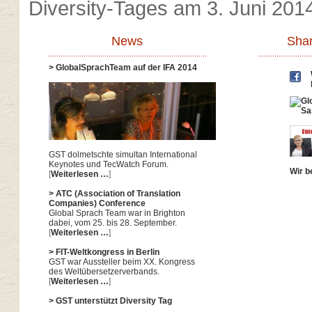
Diversity-Tages am 3. Juni 2014
News
Shar
> GlobalSprachTeam auf der IFA 2014
GST dolmetschte simultan International
Keynotes und TecWatch Forum.
Wir b
[
Weiterlesen …
]
> ATC (Association of Translation
Companies) Conference
Global Sprach Team war in Brighton
dabei, vom 25. bis 28. September.
[
Weiterlesen …
]
> FIT-Weltkongress in Berlin
GST war Aussteller beim XX. Kongress
des Weltübersetzerverbands.
[
Weiterlesen …
]
> GST unterstützt Diversity Tag