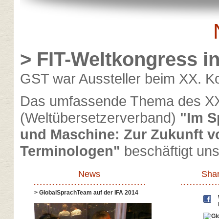
> FIT-Weltkongress in
GST war Aussteller beim XX. K
Das umfassende Thema des XX
(Weltübersetzerverband)
"Im S
und Maschine: Zur Zukunft v
Terminologen"
beschäftigt uns
News
Shar
> GlobalSprachTeam auf der IFA 2014