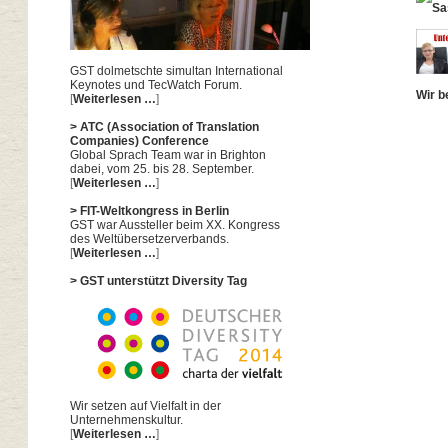
GST dolmetschte simultan International
Keynotes und TecWatch Forum.
Wir b
[
Weiterlesen …
]
> ATC (Association of Translation
Companies) Conference
Global Sprach Team war in Brighton
dabei, vom 25. bis 28. September.
[
Weiterlesen …
]
> FIT-Weltkongress in Berlin
GST war Aussteller beim XX. Kongress
des Weltübersetzerverbands.
[
Weiterlesen …
]
> GST unterstützt Diversity Tag
Wir setzen auf Vielfalt in der
Unternehmenskultur.
[
Weiterlesen …
]