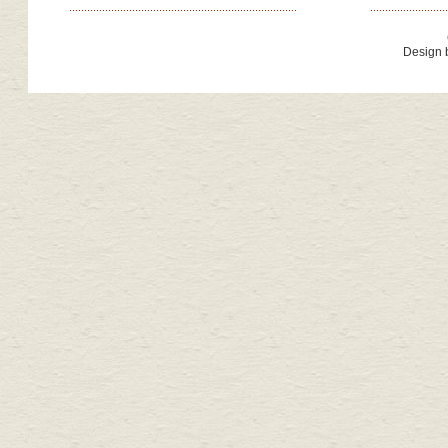
Design 