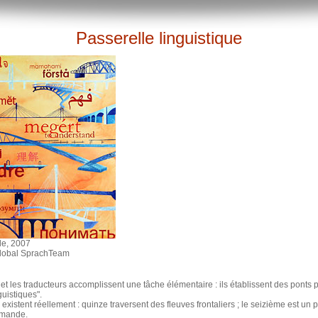
Passerelle linguistique
ile, 2007
Global SprachTeam
et les traducteurs accomplissent une tâche élémentaire : ils établissent des ponts 
uistiques".
 existent réellement : quinze traversent des fleuves frontaliers ; le seizième est un 
emande.