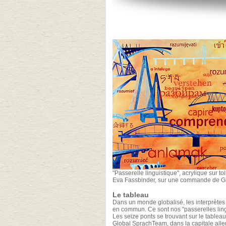
"Passerelle linguistique", acrylique sur to
Eva Fassbinder, sur une commande de 
Le tableau
Dans un monde globalisé, les interprètes 
en commun. Ce sont nos "passerelles ling
Les seize ponts se trouvant sur le tableau
Global SprachTeam, dans la capitale all